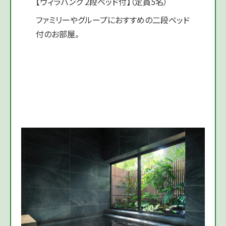
【ヴィラバンク 2段ベッド付】（定員5名）
ファミリーやグループにおすすめの二段ベッド
付のお部屋。