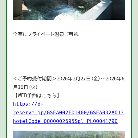
全室にプライベート温泉ご用意。
＜ご予約受付期間＞2026年2月27日（金）～2026年6
月30日（火）
【WEB予約はこちら】
https://d-
reserve.jp/GSEA002F01400/GSEA002A01?
hotelCode=0000002695&pl=PL00041790