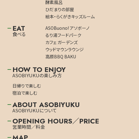
酵素風呂
ひだまりの部屋
絵本・らくがきキッズルーム
EAT
ASOBuono! アソボーノ
食べる
るり湯フードパーク
カフェ ガーデンズ
ウッドマウンラウンジ
高原BBQ BAKU
HOW TO ENJOY
ASOBIYUKUの楽しみ方
日帰りで楽しむ
宿泊で楽しむ
ABOUT ASOBIYUKU
ASOBIYUKUについて
OPENING HOURS／PRICE
営業時間／料金
MAP