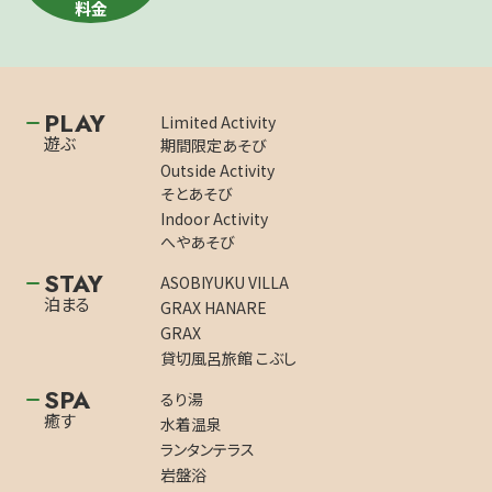
料金
PLAY
Limited Activity
遊ぶ
期間限定あそび
Outside Activity
そとあそび
Indoor Activity
へやあそび
STAY
ASOBIYUKU VILLA
泊まる
GRAX HANARE
GRAX
貸切風呂旅館 こぶし
SPA
るり湯
癒す
水着温泉
ランタンテラス
岩盤浴