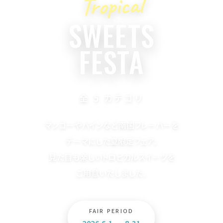
Tropical
SWEETS
FESTA
全 5 カテゴリ
マンゴーやパインなど南国フレーバーを
テーマにした夏限定フェア。
見た目も楽しいトロピカルスイーツを
ご用意いたしました。
FAIR PERIOD
2026.6.1
–
8.31