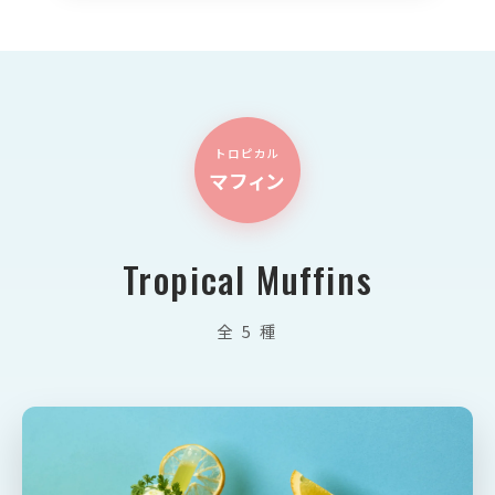
トロピカル
マフィン
Tropical Muffins
全 5 種