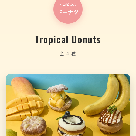
トロピカル
ドーナツ
Tropical Donuts
全 4 種