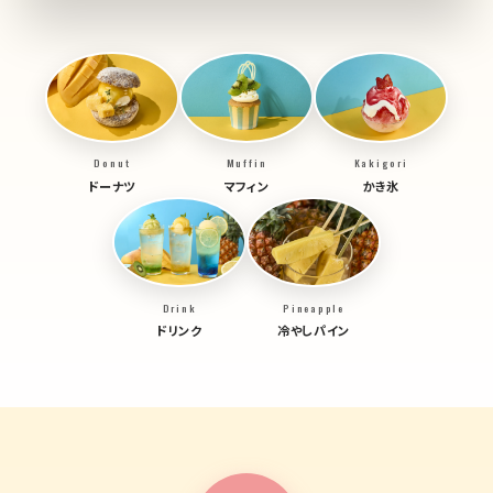
Donut
Muffin
Kakigori
ドーナツ
マフィン
かき氷
Drink
Pineapple
ドリンク
冷やしパイン