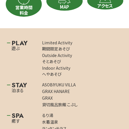
アクセス
MAP
営業時間
料金
PLAY
Limited Activity
遊ぶ
期間限定あそび
Outside Activity
そとあそび
Indoor Activity
へやあそび
STAY
ASOBIYUKU VILLA
泊まる
GRAX HANARE
GRAX
貸切風呂旅館 こぶし
SPA
るり湯
癒す
水着温泉
ランタンテラス