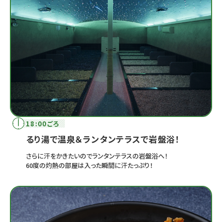
18:00ごろ
るり湯で温泉＆ランタンテラスで岩盤浴！
さらに汗をかきたいのでランタンテラスの岩盤浴へ！
60度の灼熱の部屋は入った瞬間に汗たっぷり！