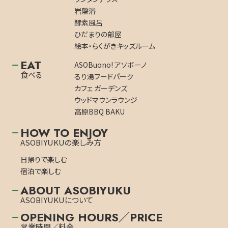
岩盤浴
酵素風呂
ひだまりの部屋
絵本・らくがきキッズルーム
EAT
ASOBuono! アソボーノ
食べる
るり湯フードパーク
カフェ ガーデンズ
ウッドマウンラウンジ
高原BBQ BAKU
HOW TO ENJOY
ASOBIYUKUの楽しみ方
日帰りで楽しむ
宿泊で楽しむ
ABOUT ASOBIYUKU
ASOBIYUKUについて
OPENING HOURS／PRICE
営業時間／料金