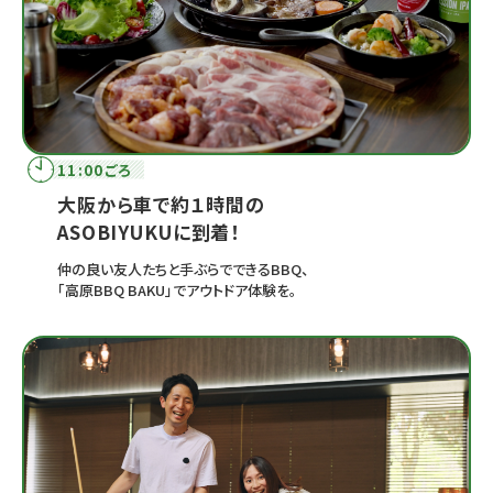
11:00ごろ
大阪から車で約１時間の
ASOBIYUKUに到着！
仲の良い友人たちと手ぶらでできるBBQ、
「高原BBQ BAKU」でアウトドア体験を。